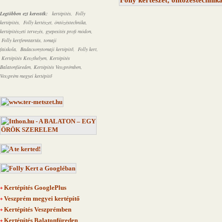
Legtöbben ezt keresték:
kertépítés, Folly
kertépítés, Folly kertészet, öntözéstechnika,
kertépítészeti tervezés, gyepesítés profi módon,
Folly kertfenntartás,
tomaji
faiskola,
Badacsonytomaji kertépítő, Folly kert,
Kertépítés Keszthelyen, Kertépítés
Balatonfüreden, Kertépítés Veszprémben,
Veszprém megyei kertépítő
Kertépítés GooglePlus
Veszprém megyei kertépítő
Kertépítés Veszprémben
Kertépítés Balatonfüreden