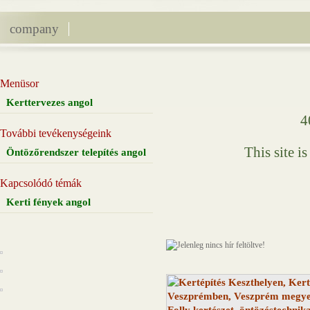
company
Menüsor
Kerttervezes angol
4
További tevékenységeink
This site i
Öntözőrendszer telepítés angol
Kapcsolódó témák
Kerti fények angol