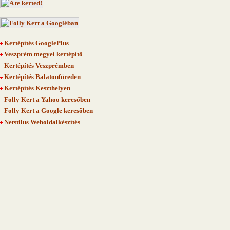
Kertépítés GooglePlus
Veszprém megyei kertépítő
Kertépítés Veszprémben
Kertépítés Balatonfüreden
Kertépítés Keszthelyen
Folly Kert a Yahoo keresőben
Folly Kert a Google keresőben
Netstilus Weboldalkészítés