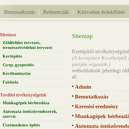
Bemutatkozás
Referenciák
Közvetlen érdeklődés
Menüsor
Sitemap
Zöldfelület tervezés,
természetvédelmi tervezés
Kertépítői tevékenységün
Kertépítés
(A kertépítést Keszthelytől
partján végezzük.)
Gyep, gyepesítés
weboldalunk jelenlegi olda
Kertfenntartás
el:
Faiskola
Admin
További tevékenységeink
Bemutatkozás
Munkagépek bérbeadása
Keresési eredmény
Automata öntözőrendszerek,
Munkagépek bérbead
szerviz
Úszómedence építés
Automata öntözőrendsz