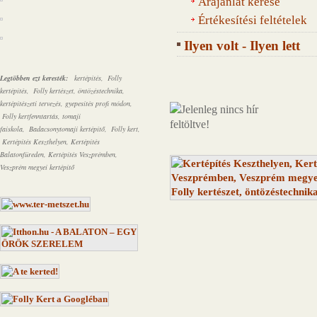
Árajánlat kérése
Értékesítési feltételek
Ilyen volt - Ilyen lett
Legtöbben ezt keresték:
kertépítés, Folly
kertépítés, Folly kertészet, öntözéstechnika,
kertépítészeti tervezés, gyepesítés profi módon,
Folly kertfenntartás,
tomaji
faiskola,
Badacsonytomaji kertépítő, Folly kert,
Kertépítés Keszthelyen, Kertépítés
Balatonfüreden, Kertépítés Veszprémben,
Veszprém megyei kertépítő