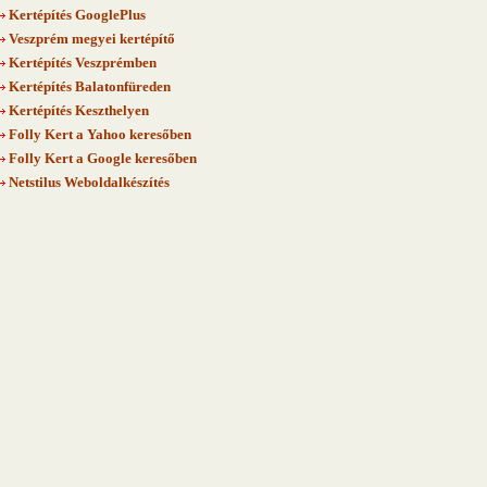
Kertépítés GooglePlus
Veszprém megyei kertépítő
Kertépítés Veszprémben
Kertépítés Balatonfüreden
Kertépítés Keszthelyen
Folly Kert a Yahoo keresőben
Folly Kert a Google keresőben
Netstilus Weboldalkészítés