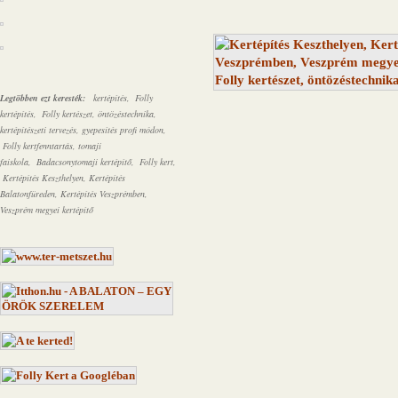
Legtöbben ezt keresték:
kertépítés, Folly
kertépítés, Folly kertészet, öntözéstechnika,
kertépítészeti tervezés, gyepesítés profi módon,
Folly kertfenntartás,
tomaji
faiskola,
Badacsonytomaji kertépítő, Folly kert,
Kertépítés Keszthelyen, Kertépítés
Balatonfüreden, Kertépítés Veszprémben,
Veszprém megyei kertépítő