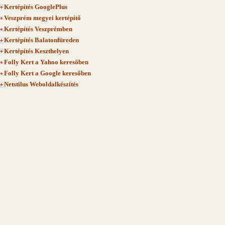
Kertépítés GooglePlus
Veszprém megyei kertépítő
Kertépítés Veszprémben
Kertépítés Balatonfüreden
Kertépítés Keszthelyen
Folly Kert a Yahoo keresőben
Folly Kert a Google keresőben
Netstilus Weboldalkészítés